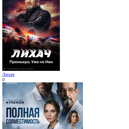
Лихач
0