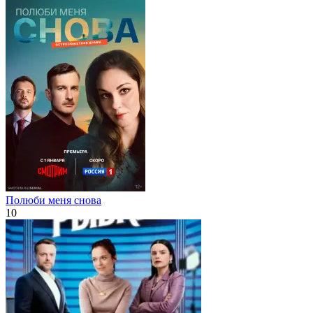
Полюби меня снова
10