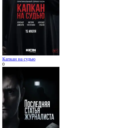
Капкан на судью
0