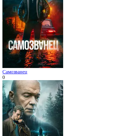
Самозванец
0