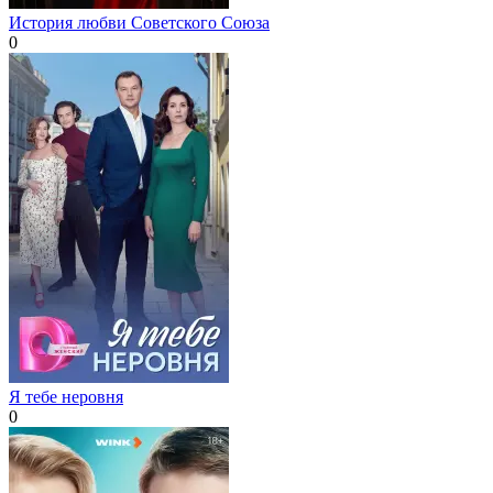
История любви Советского Союза
0
Я тебе неровня
0