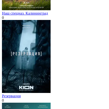
Наш спецназ. Калининград
0
Резервация
0