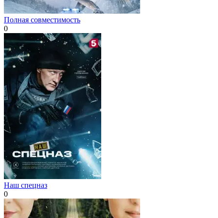
Полная совместимость
0
Наш спецназ
0