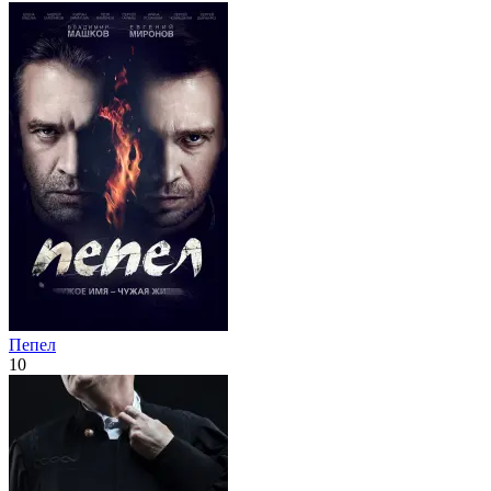
Пепел
10