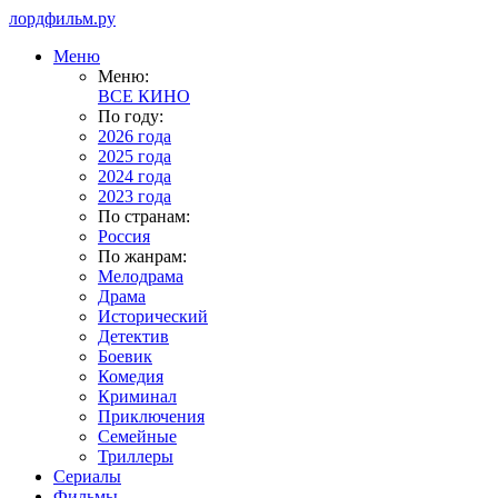
лордфильм.ру
Меню
Меню:
ВСЕ КИНО
По году:
2026 года
2025 года
2024 года
2023 года
По странам:
Россия
По жанрам:
Мелодрама
Драма
Исторический
Детектив
Боевик
Комедия
Криминал
Приключения
Семейные
Триллеры
Сериалы
Фильмы