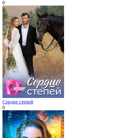
0
Сердце степей
0