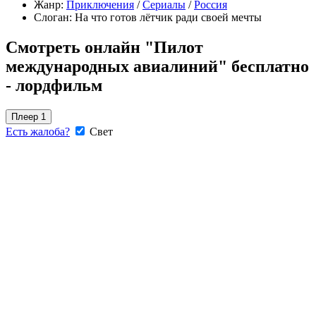
Жанр:
Приключения
/
Сериалы
/
Россия
Слоган:
На что готов лётчик ради своей мечты
Смотреть онлайн "Пилот
международных авиалиний" бесплатно
- лордфильм
Плеер 1
Есть жалоба?
Свет