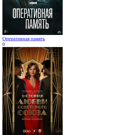
Оперативная память
0