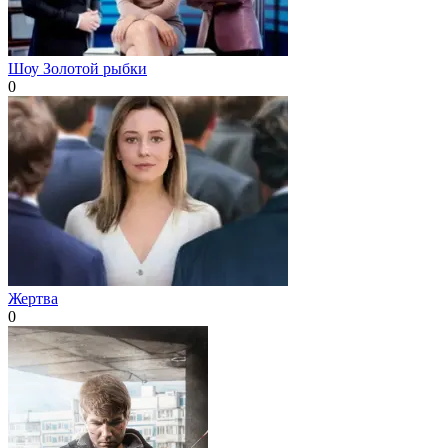
Шоу Золотой рыбки
0
Жертва
0