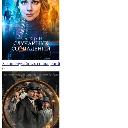
Закон случайных совпадений
0