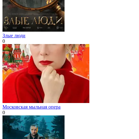
Злые люди
0
Московская мыльная опера
0