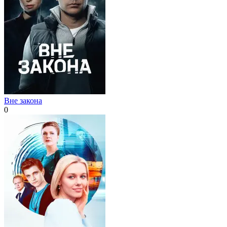
Вне закона
0