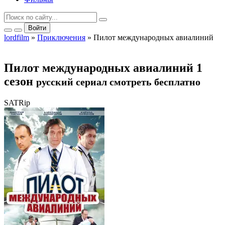
Войти
lordfilm
»
Приключения
» Пилот международных авиалиний
Пилот международных авиалиний 1
сезон
русский сериал смотреть бесплатно
SATRip