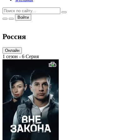
Войти
Россия
Онлайн
1 сезон - 6 Серия