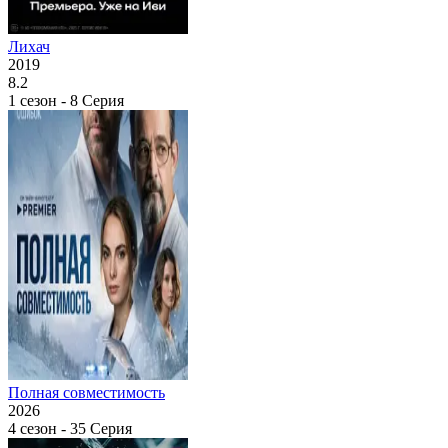
Лихач
2019
8.2
1 сезон - 8 Серия
Полная совместимость
2026
4 сезон - 35 Серия