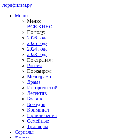
лордфильм.ру
Меню
Меню:
ВСЕ КИНО
По году:
2026 года
2025 года
2024 года
2023 года
По странам:
Россия
По жанрам:
Мелодрама
Драма
Исторический
Детектив
Боевик
Комедия
Криминал
Приключения
Семейные
Триллеры
Сериалы
Фильмы