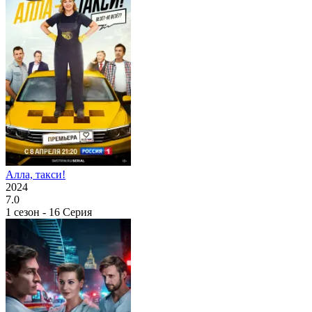
Алла, такси!
2024
7.0
1 сезон - 16 Серия