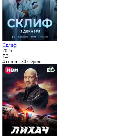
Склиф
2025
7.3
4 сезон - 30 Серия