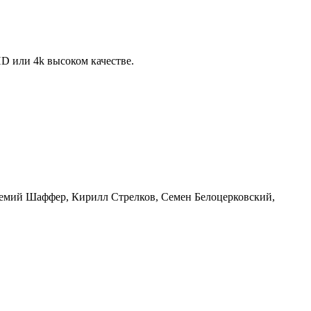
D или 4k высоком качестве.
емий Шаффер, Кирилл Стрелков, Семен Белоцерковский,