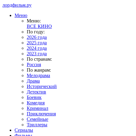
лордфильм.ру
Меню
Меню:
ВСЕ КИНО
По году:
2026 года
2025 года
2024 года
2023 года
По странам:
Россия
По жанрам:
Мелодрама
Драма
Исторический
Детектив
Боевик
Комедия
Криминал
Приключения
Семейные
Триллеры
Сериалы
Фильмы