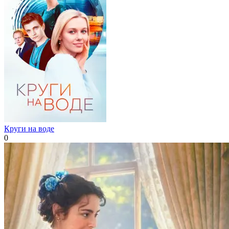
Круги на воде
0