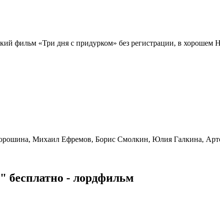
кий фильм «Три дня с придурком» без регистрации, в хорошем H
орошина, Михаил Ефремов, Борис Смолкин, Юлия Галкина, Арт
" бесплатно - лордфильм