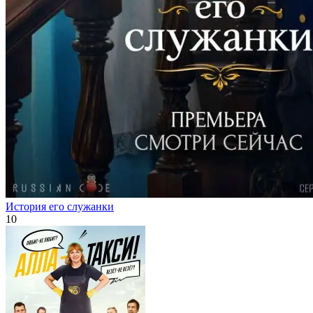
История его служанки
10