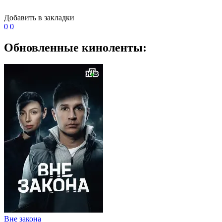
Добавить в закладки
0
0
Обновленные киноленты:
Вне закона