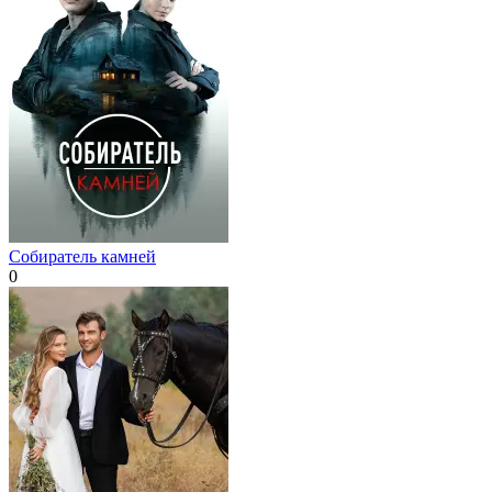
Собиратель камней
0