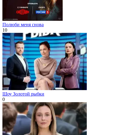
Полюби меня снова
10
Шоу Золотой рыбки
0