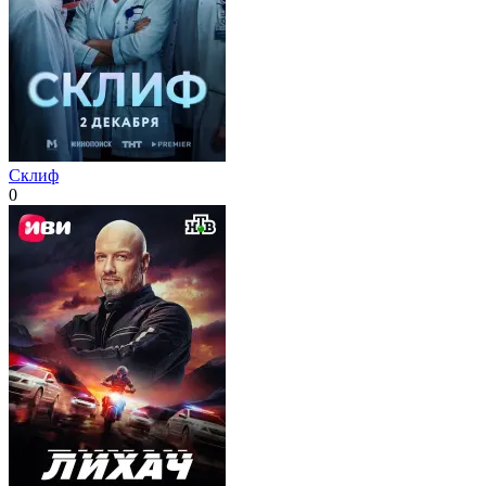
Склиф
0