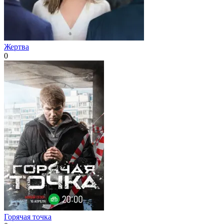
Жертва
0
Горячая точка