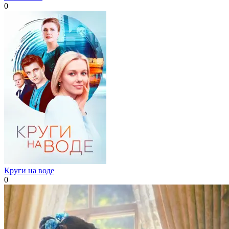
0
Круги на воде
0