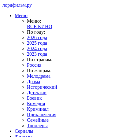
лордфильм.ру
Меню
Меню:
ВСЕ КИНО
По году:
2026 года
2025 года
2024 года
2023 года
По странам:
Россия
По жанрам:
Мелодрама
Драма
Исторический
Детектив
Боевик
Комедия
Криминал
Приключения
Семейные
Триллеры
Сериалы
Фильмы