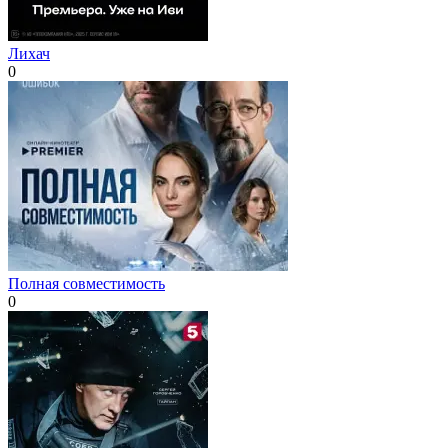
Лихач
0
Полная совместимость
0