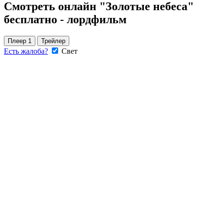
Смотреть онлайн "Золотые небеса"
бесплатно - лордфильм
Плеер 1
Трейлер
Есть жалоба?
Свет