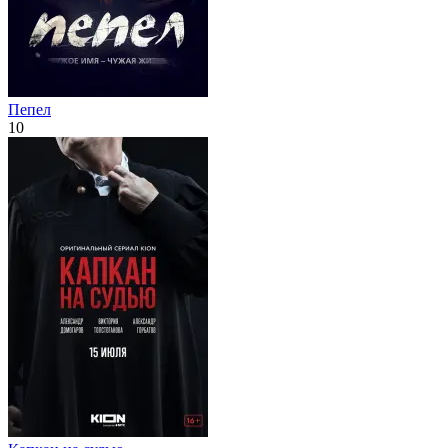
Пепел
10