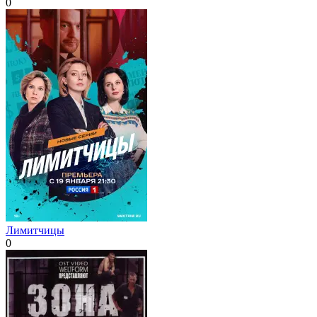
0
Лимитчицы
0