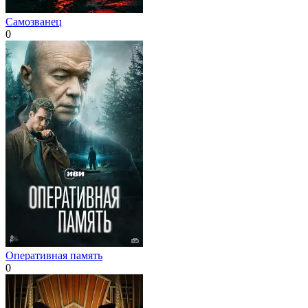
Самозванец
0
Оперативная память
0