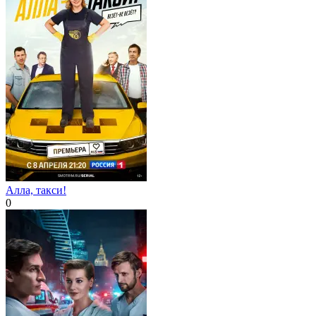
Алла, такси!
0