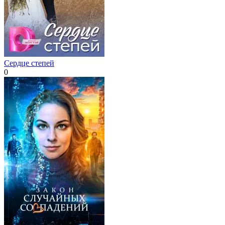
Сердце степей
0