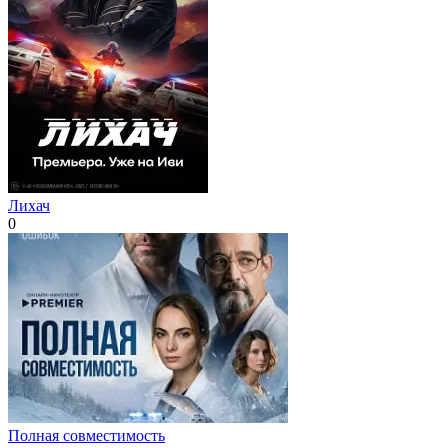
Лихач
0
Полная совместимость