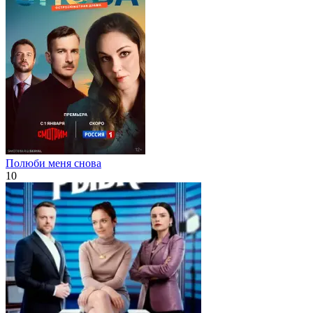
Полюби меня снова
10