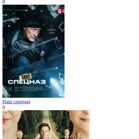
0
Наш спецназ
0