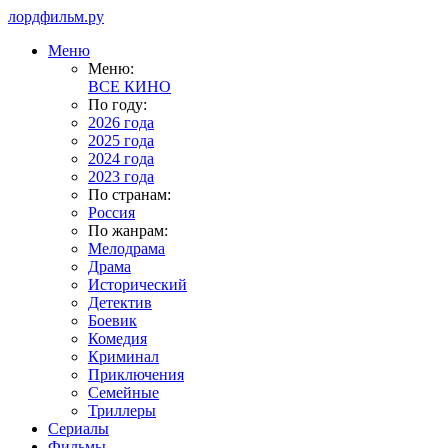
лордфильм.ру
Меню
Меню:
ВСЕ КИНО
По году:
2026 года
2025 года
2024 года
2023 года
По странам:
Россия
По жанрам:
Мелодрама
Драма
Исторический
Детектив
Боевик
Комедия
Криминал
Приключения
Семейные
Триллеры
Сериалы
Фильмы