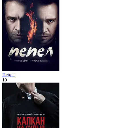
Пепел
10