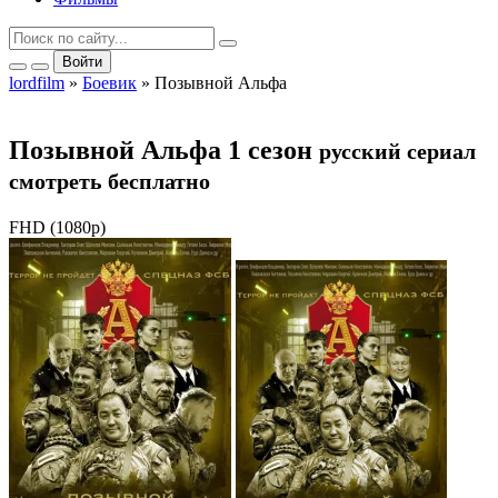
Войти
lordfilm
»
Боевик
» Позывной Альфа
Позывной Альфа 1 сезон
русский сериал
смотреть бесплатно
FHD (1080p)