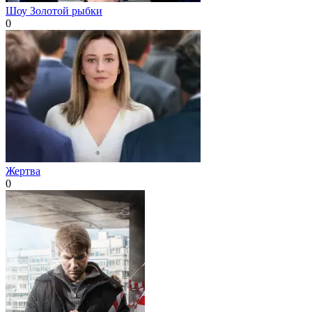
Шоу Золотой рыбки
0
Жертва
0