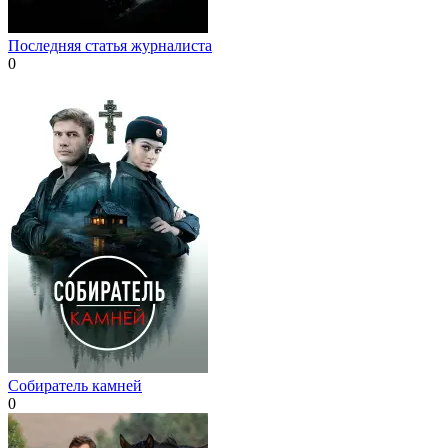
Последняя статья журналиста
0
Собиратель камней
0