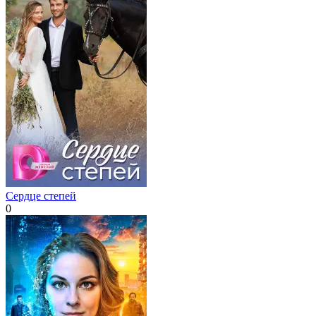
Сердце степей
0