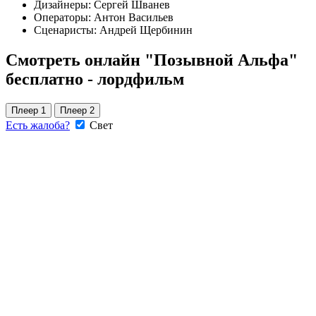
Дизайнеры:
Сергей Шванев
Операторы:
Антон Васильев
Сценаристы:
Андрей Щербинин
Смотреть онлайн "Позывной Альфа"
бесплатно - лордфильм
Плеер 1
Плеер 2
Есть жалоба?
Свет