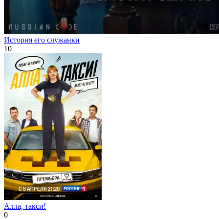
История его служанки
10
Алла, такси!
0