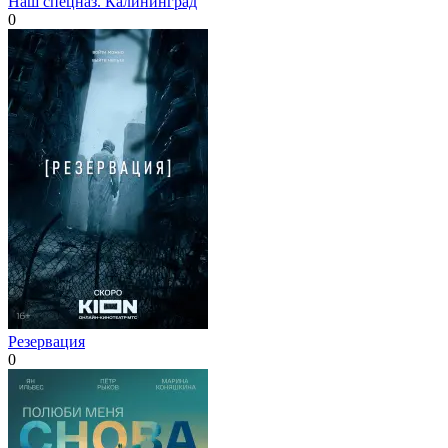
Наш спецназ. Калининград
0
Резервация
0