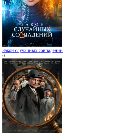
Закон случайных совпадений
0