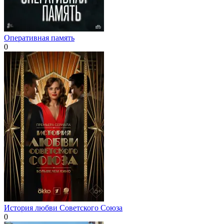
Оперативная память
0
История любви Советского Союза
0